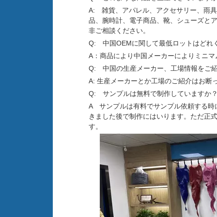
A: 雑貨、アパレル、アクセサリー、雨
品、腕時計、電子商品、靴、シューズと
非ご相談ください。
Q: 中国OEMに関して最低ロットはどれ
A：商品により中国メーカーによりミニマ
Q:
中国の生産メーカー、工場情報をご
A: 生産メーカーとか工場のご紹介はお
Q: サンプルは無料で制作していますか
A サンプルは有料でサンプル依頼する時
きました後で制作にはいります。ただ正
す。