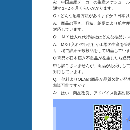
A: 中国生産メーカーの生産スケジュー
通常１-２ヶ月くらいかかります。
Q：どんな配送方法がありますか？日本以
A: 商品の重さ、容積、納期により航空
対応しています。
Q: ＭＸ仕入れ代行会社はどんな検品シ
A: MX仕入れ代行会社が工場の生産を
り工場で詳細全数検品をして納品していま
Q:商品が日本届き不良品が発生したら返
申し訳ございませんが、返品がお受けし
対応しています。
Q: 他社よりOEMの商品が品質欠陥が
相談可能ですか？
A: はい、商品改良、アドバイス提案対