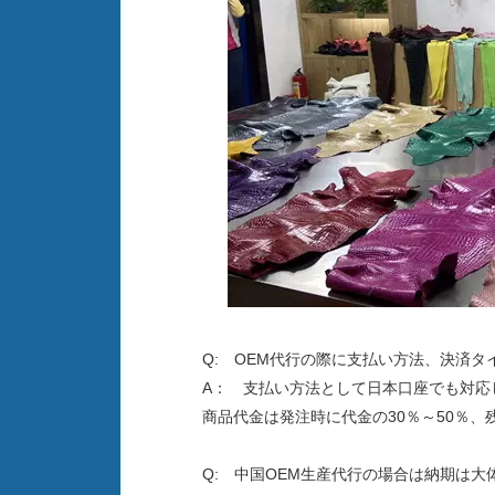
Q: OEM代行の際に支払い方法、決済
A： 支払い方法として日本口座でも対応
30％～50％
商品代金は発注時に代金の
Q: 中国OEM生産代行の場合は納期は大