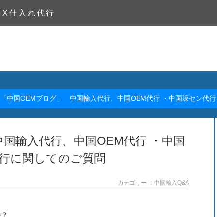
MX仕入れ代行
「中国OEMブログ」 中国輸入代行、中国OEM代行 ・中国深セン代
中国輸入代行、中国OEM代行 ・中国
行に関してのご質問
カテゴリー ：中國輸入Q&A
か？