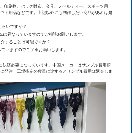
具、印刷物、バッグ財布、金具、ノベルティー、スポーツ用
アウト用品などです。上記以外にも制作したい商品があれば是
くらいですか？
ムは異なっていますのでご相談お願いします。
紹介することは可能ですか？
断っていますのでご了承お願いします。
？
に決済必要になっています。中国メーカーはサンプル費用頂
式に発注し工場指定の数量に達するとサンプル費用は返金しま