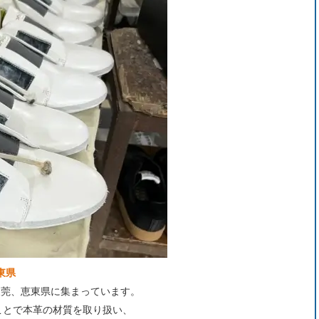
恵東県
東莞、恵東県に集まっています。
ことで本革の材質を取り扱い、