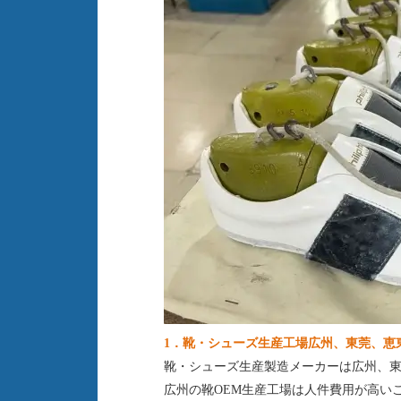
1．
靴・シューズ生産工場広州、東莞、
靴・シューズ生産製造メーカーは広州、
広州の靴
OEM生産工場は人件費用が高い