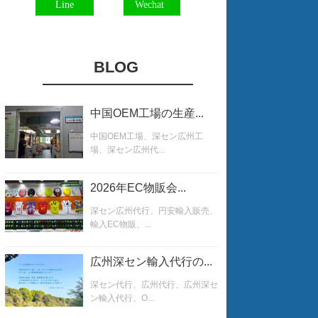
Line
Wechat
BLOG
中国OEM工場の生産...
中国OEM工場、深セン広州工
場、深セン広州代...
2026年EC物販会...
深セン広州代行、円安輸入販売、
輸入EC物販、...
広州深セン輸入代行の...
深セン代行、広州代行、広州深セ
ン輸入代行、O...