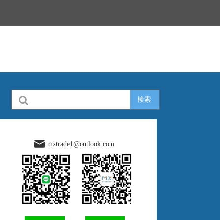
検索
mxtrade1@outlook.com