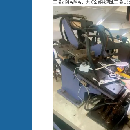
工場と隣も隣も、大町全部靴関連工場に