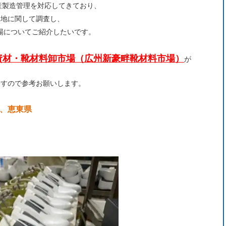
生産製造管理を対応してきており、
基地に関して調査し、
工場についてご紹介したいです。
資材・靴材料卸市場（広州新豪畔靴材料市場）
が
ますので参考お願いします。
莞、恵東県