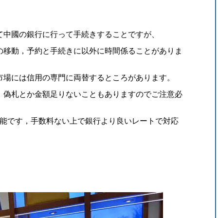
て中國の銀行に行って手続きすることですが、
の移動，予約と手続きに以外に時間係ることがありま
市場には信用の専門に両替するところがあります。
，偽札とか金額足りないこともありますのでご注意必
可能です，
手数料ない上で銀行より良いレートで対応