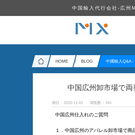
中国輸入代行会社-広州
HOME
BLOG
中國輸入Q&A -
中国広州卸市場で両
期日 ：2020-11-01
閲覧数 ：
341
中国広州仕入れのご質問
１．中国広州のアパレル卸市場で商