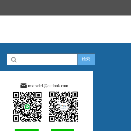
検索
mxtrade1@outlook.com