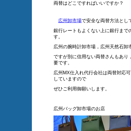
両替はどこですればいいですか？
広州卸市場
で安全な両替方法とし
銀行レートもよくない上に銀行まで
す。
広州の腕時計卸市場，広州天然石卸
ですが別に信用ない両替さんもあり
要です。
広州MX仕入れ代行会社は両替対応
していますので
ぜひご利用御願いします。
広州バッグ卸市場のお店