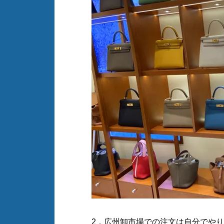
2．広州卸市場での注文は自分でや