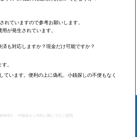
介されていますので参考お願いします。
費用が発生されています。
決済も対応しますか？現金だけ可能ですか？
ます。
済しています。便利の上に偽札、小銭探しの不便もなく
EM代行 ・中国深セン代行に関してのご質問