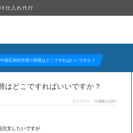
MX仕入れ代行
中国広州卸市場で両替はどこですればいいですか？
替はどこですればいいですか？
カテゴリー ：中國輸入Q&A
品注文したいですが