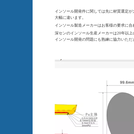
インソール開発件に関しては先に材質選定が
大幅に違います。
インソール製造メーカーはお客様の要求に合
深センのインソール生産メーカーは
20年以
インソール開発の問題にも熟練に協力いただ