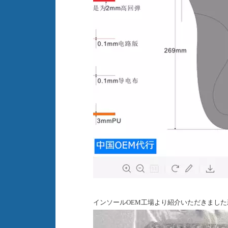
インソール
OEM工場より紹介いただきまし