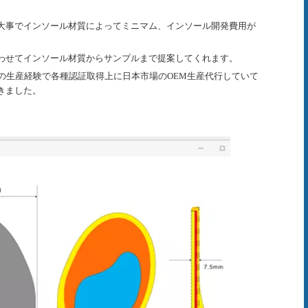
大事でインソール材質によってミニマム、インソール開発費用が
わせてインソール材質からサンプルまで提案してくれます。
上の生産経験で各種認証取得上に日本市場のOEM生産代行していて
きました。