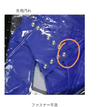
生地汚れ
ファスナー不良