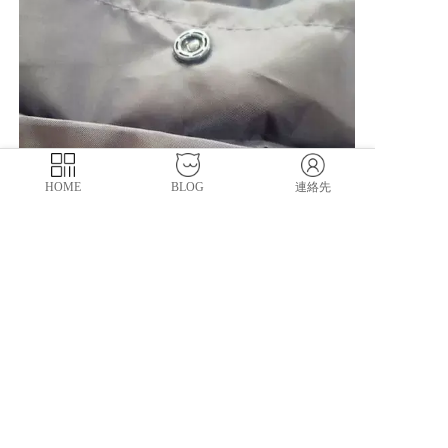
HOME
BLOG
連絡先
アパレルは小さいポタん一つでも全体の不良に
つながりますので弊社はアパレル検品にはもっ
と注意かけて対応しています。