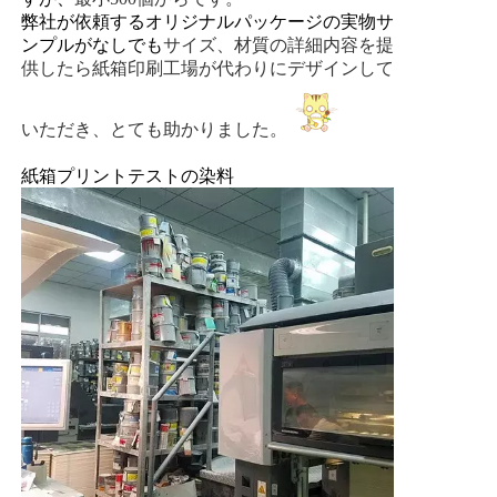
弊社が依頼するオリジナルパッケージの実物サ
ンプルがなしでも
サイズ、材質
の詳細内容を
提
供
したら
紙箱印刷工場が代わりにデザインして
いただき、とても助かりました。
紙箱プリントテストの染料