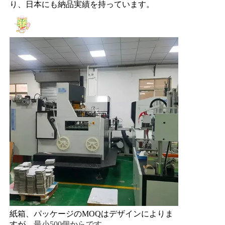
り、日本にも納品実績を持っています。
紙箱、パッケージのMOQはデザインによりま
すが、
最小
500個からです。