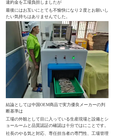
違約金を工場負担しましたが
最後にはお互いにとても不愉快になり２度とお願いし
たい気持ちはありませんでした。
結論としては中国OEM商品で実力優良メーカーの判
断基準は
工場の外観として目に入っている生産現場と設備とシ
ョールームと品質認証の確認は十分ではにことです。
社長のやる気と対応、専任担当者の専門性、工場管理