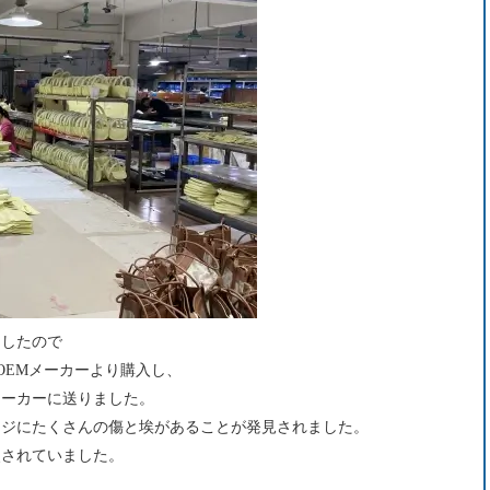
ましたので
OEMメーカーより購入し、
メーカーに送りました。
ージにたくさんの傷と埃があることが発見されました。
失されていました。