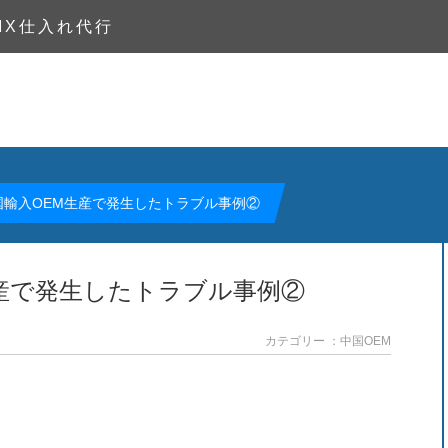
MX仕入れ代行
国輸入OEM生産で発生したトラブル事例②
産で発生したトラブル事例②
カテゴリー ：中国OEM