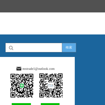
検索
mxtrade1@outlook.com