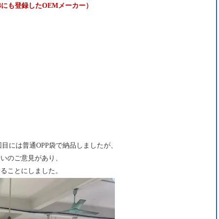
8にも登録したOEMメーカー）
回目には普通OPP袋で納品しましたが、
たいのご意見があり、
することにしました。