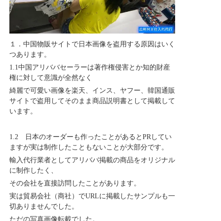
１．中国物販サイトで日本画像を盗用する原因はいく
つあります。
1.1中国アリババセーラーは著作権侵害とか知的財産
権に対して意識が全然なく
綺麗で可愛い画像を楽天、インス、ヤフー、韓国通販
サイトで盗用してそのまま商品説明書として掲載して
います。
1.2 日本のオーダーも作ったことがあるとPRしてい
ますが実は制作したこともないことが大部分です。
輸入代行業者としてアリババ掲載の商品をオリジナル
に制作したく、
その会社を直接訪問したことがあります。
実は貿易会社（商社）でURLに掲載したサンプルも一
切ありませんでした。
ただの写真画像転載でした。