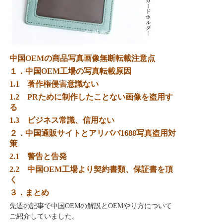
中国OEMの商品写真画像無断転載注意点
１．
中国OEM工場の写真転載原因
1.1 著作権侵害意識ない
1.2 PRために制作したことない画像を盗用す
る
1.3 ビジネス常識、信用ない
２．
中国通販サイトとアリババ1688写真盗用対
策
2.1 警告と告発
2.2 中国OEM工場より契約書類、保証書を頂
く
３．まとめ
先週の記事で中国OEMの解説とOEMやり方について
ご紹介していました。