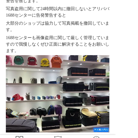
警告を致します。
写真盗用に関して24時間以内に撤回しないとアリババ
1688センターに告発警告すると
大部分のショップは協力して写真掲載を撤回していま
す。
1688センターも画像盗用に関して厳しく管理していま
すので我慢しなくぜひ正面に解決することをお願いし
ます。